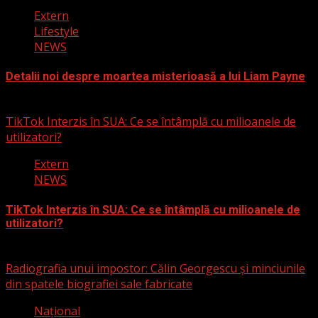
Extern
Lifestyle
NEWS
Detalii noi despre moartea misterioasă a lui Liam Payne
3 martie 2025
TikTok Interzis în SUA: Ce se întâmplă cu milioanele de
utilizatori?
Extern
NEWS
TikTok Interzis în SUA: Ce se întâmplă cu milioanele de
utilizatori?
19 ianuarie 2025
Radiografia unui impostor: Călin Georgescu și minciunile
din spatele biografiei sale fabricate
Naţional