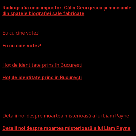
Radiografia unui impostor: Călin Georgescu și minciunile
din spatele biografiei sale fabricate
12 decembrie 2024
Eu cu cine votez!
Eu cu cine votez!
2 noiembrie 2024
Hoț de identitate prins în București
Hoț de identitate prins în București
28 iulie 2024
Extern
Detalii noi despre moartea misterioasă a lui Liam Payne
Detalii noi despre moartea misterioasă a lui Liam Payne