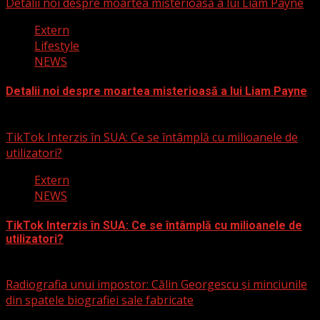
Detalii noi despre moartea misterioasă a lui Liam Payne
Extern
Lifestyle
NEWS
Detalii noi despre moartea misterioasă a lui Liam Payne
3 martie 2025
TikTok Interzis în SUA: Ce se întâmplă cu milioanele de
utilizatori?
Extern
NEWS
TikTok Interzis în SUA: Ce se întâmplă cu milioanele de
utilizatori?
19 ianuarie 2025
Radiografia unui impostor: Călin Georgescu și minciunile
din spatele biografiei sale fabricate