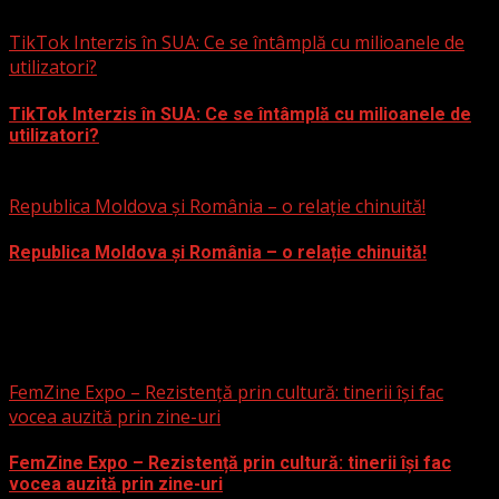
3 martie 2025
TikTok Interzis în SUA: Ce se întâmplă cu milioanele de
utilizatori?
TikTok Interzis în SUA: Ce se întâmplă cu milioanele de
utilizatori?
19 ianuarie 2025
Republica Moldova și România – o relație chinuită!
Republica Moldova și România – o relație chinuită!
19 noiembrie 2024
Civic
FemZine Expo – Rezistență prin cultură: tinerii își fac
vocea auzită prin zine-uri
FemZine Expo – Rezistență prin cultură: tinerii își fac
vocea auzită prin zine-uri