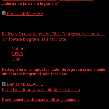
„Iubirea de țară nu e legionară”
Denisa MIHALACHE
26 noiembrie 2024
Opinii
Radiografia unui impostor: Călin Georgescu și minciunile
din spatele biografiei sale fabricate
Naţional
NEWS
Opinii
Radiografia unui impostor: Călin Georgescu și minciunile
din spatele biografiei sale fabricate
Denisa MIHALACHE
12 decembrie 2024
Paveldaniștii, autobuzul plutitor și canicula
Paveldaniștii, autobuzul plutitor și canicula