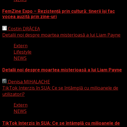
FemZine Expo – Rezistență prin cultură: tinerii își fac
vocea auzită prin zine-uri
Costin DRĂCEA
25 septembrie 2025
Detalii noi despre moartea misterioasă a lui Liam Payne
Extern
Lifestyle
NEWS
Detalii noi despre moartea misterioasă a lui Liam Payne
Denisa MIHALACHE
3 martie 2025
TikTok Interzis în SUA: Ce se întâmplă cu milioanele de
utilizatori?
Extern
NEWS
TikTok Interzis în SUA: Ce se întâmplă cu milioanele de