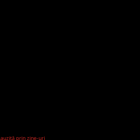
 auzită prin zine-uri