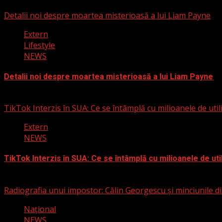
25 septembrie 2025
Detalii noi despre moartea misterioasă a lui Liam Payne
Extern
Lifestyle
NEWS
Detalii noi despre moartea misterioasă a lui Liam Payne
3 martie 2025
TikTok Interzis în SUA: Ce se întâmplă cu milioanele de util
Extern
NEWS
TikTok Interzis în SUA: Ce se întâmplă cu milioanele de uti
19 ianuarie 2025
Radiografia unui impostor: Călin Georgescu și minciunile din
Naţional
NEWS