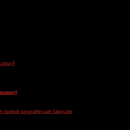
izatori?
lizatori?
 spatele biografiei sale fabricate