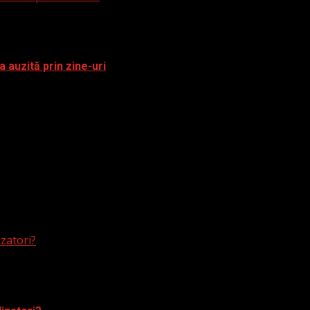
a auzită prin zine-uri
izatori?