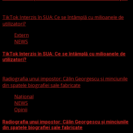
3 martie 2025
TikTok Interzis în SUA: Ce se întâmplă cu milioanele de
utilizatori?
Extern
NEWS
TikTok Interzis în SUA: Ce se întâmplă cu milioanele de
utilizatori?
19 ianuarie 2025
Radiografia unui impostor: Călin Georgescu și minciunile
din spatele biografiei sale fabricate
Naţional
NEWS
Opinii
Radiografia unui impostor: Călin Georgescu și minciunile
din spatele biografiei sale fabricate