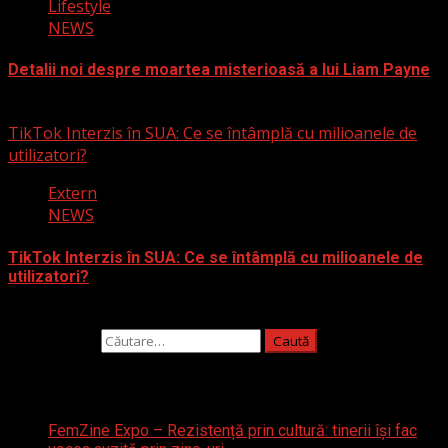
Lifestyle
NEWS
Detalii noi despre moartea misterioasă a lui Liam Payne
3 martie 2025
TikTok Interzis în SUA: Ce se întâmplă cu milioanele de
utilizatori?
Extern
NEWS
TikTok Interzis în SUA: Ce se întâmplă cu milioanele de
utilizatori?
19 ianuarie 2025
Caută după:
Articole recente
FemZine Expo – Rezistență prin cultură: tinerii își fac