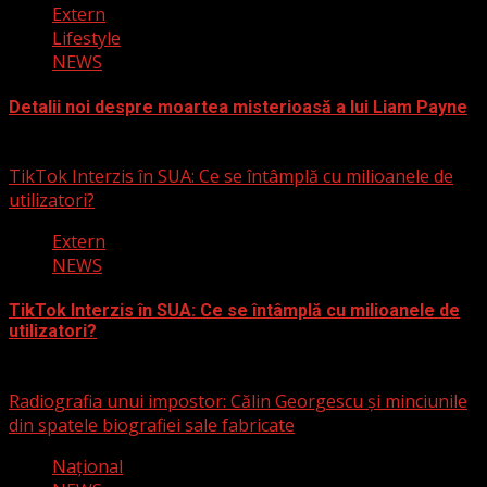
Extern
Lifestyle
NEWS
Detalii noi despre moartea misterioasă a lui Liam Payne
3 martie 2025
TikTok Interzis în SUA: Ce se întâmplă cu milioanele de
utilizatori?
Extern
NEWS
TikTok Interzis în SUA: Ce se întâmplă cu milioanele de
utilizatori?
19 ianuarie 2025
Radiografia unui impostor: Călin Georgescu și minciunile
din spatele biografiei sale fabricate
Naţional