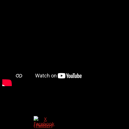
Pregătiți-vă să fiți și mai Fresh pentru 15-16 mai!
Ne puteți urmări și distribui pe: